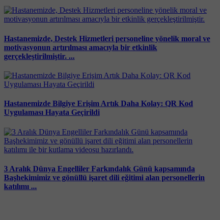
Hastanemizde, Destek Hizmetleri personeline yönelik moral ve
motivasyonun artırılması amacıyla bir etkinlik
gerçekleştirilmiştir. ...
Hastanemizde Bilgiye Erişim Artık Daha Kolay: QR Kod
Uygulaması Hayata Geçirildi
3 Aralık Dünya Engelliler Farkındalık Günü kapsamında
Başhekimimiz ve gönüllü işaret dili eğitimi alan personellerin
katılımı ...