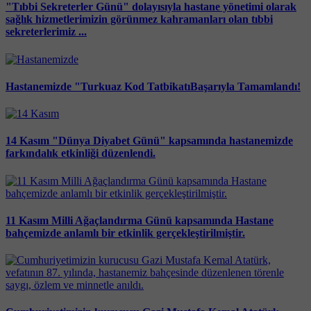
"Tıbbi Sekreterler Günü" dolayısıyla hastane yönetimi olarak
sağlık hizmetlerimizin görünmez kahramanları olan tıbbi
sekreterlerimiz ...
Hastanemizde "Turkuaz Kod TatbikatıBaşarıyla Tamamlandı!
14 Kasım "Dünya Diyabet Günü" kapsamında hastanemizde
farkındalık etkinliği düzenlendi.
11 Kasım Milli Ağaçlandırma Günü kapsamında Hastane
bahçemizde anlamlı bir etkinlik gerçekleştirilmiştir.