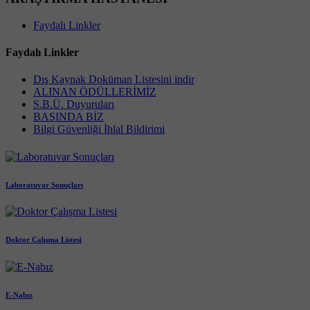
Faydalı Linkler
Faydalı Linkler
Dış Kaynak Doküman Listesini indir
ALINAN ÖDÜLLERİMİZ
S.B.Ü. Duyuruları
BASINDA BİZ
Bilgi Güvenliği İhlal Bildirimi
Laboratuvar Sonuçları
Doktor Çalışma Listesi
E-Nabız