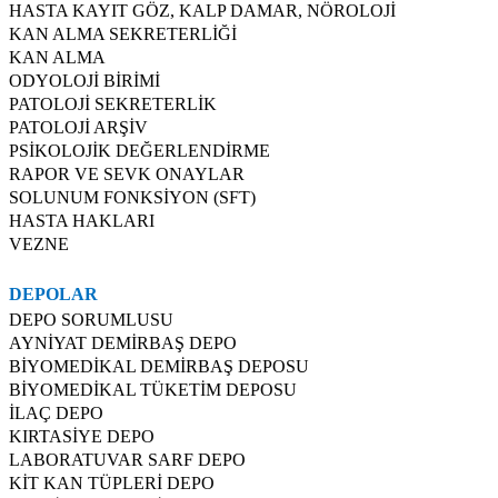
HASTA KAYIT GÖZ, KALP DAMAR, NÖROLOJİ
KAN ALMA SEKRETERLİĞİ
KAN ALMA
ODYOLOJİ BİRİMİ
PATOLOJİ SEKRETERLİK
PATOLOJİ ARŞİV
PSİKOLOJİK DEĞERLENDİRME
RAPOR VE SEVK ONAYLAR
SOLUNUM FONKSİYON (SFT)
HASTA HAKLARI
VEZNE
DEPOLAR
DEPO SORUMLUSU
AYNİYAT DEMİRBAŞ DEPO
BİYOMEDİKAL DEMİRBAŞ DEPOSU
BİYOMEDİKAL TÜKETİM DEPOSU
İLAÇ DEPO
KIRTASİYE DEPO
LABORATUVAR SARF DEPO
KİT KAN TÜPLERİ DEPO