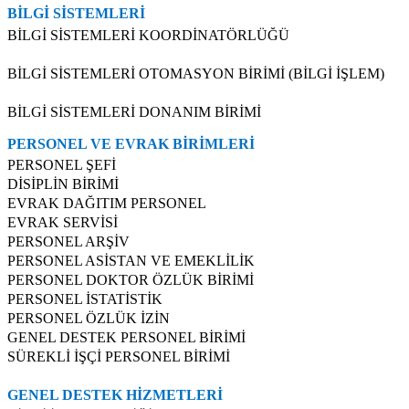
BİLGİ SİSTEMLERİ
BİLGİ SİSTEMLERİ KOORDİNATÖRLÜĞÜ
BİLGİ SİSTEMLERİ OTOMASYON BİRİMİ (BİLGİ İŞLEM)
BİLGİ SİSTEMLERİ DONANIM BİRİMİ
PERSONEL VE EVRAK BİRİMLERİ
PERSONEL ŞEFİ
DİSİPLİN BİRİMİ
EVRAK DAĞITIM PERSONEL
EVRAK SERVİSİ
PERSONEL ARŞİV
PERSONEL ASİSTAN VE EMEKLİLİK
PERSONEL DOKTOR ÖZLÜK BİRİMİ
PERSONEL İSTATİSTİK
PERSONEL ÖZLÜK İZİN
GENEL DESTEK PERSONEL BİRİMİ
SÜREKLİ İŞÇİ PERSONEL BİRİMİ
GENEL DESTEK HİZMETLERİ