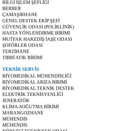
BİLGİ İŞLEM ŞEFLİĞİ
BERBER
ÇAMAŞIRHANE
GENEL DESTEK EKİP ŞEFİ
GÜVENLİK ODASI (POLİKLİNİK)
HASTA YÖNLENDİRME BİRİMİ
MUTFAK HAKEDİŞ İAŞE ODASI
ŞOFÖRLER ODASI
TERZİHANE
TIBBİ ATIK BİRİMİ
TEKNİK SERVİS
BİYOMEDİKAL MÜHENDİSLİĞİ
BİYOMEDİKAL ARIZA BİRİMİ
BİYOMEDİKAL TEKNİK DESTEK
ELEKTRİK TEKNİSYENLİĞİ
JENERATÖR
KLİMA-SOĞUTMA BİRİMİ
MARANGOZHANE
MÜHENDİS
MÜHENDİS