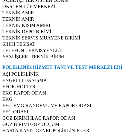
NÖBETÇİ TEKNİSYEN ODASI
OKSİJEN TÜP MERKEZİ
TEKNİK AMİR
TEKNİK AMİR
TEKNİK KISIM AMİRİ
TEKNİK DEPO BİRİMİ
TEKNİK SERVİS MUAYENE BİRİMİ
SIHHİ TESİSAT
TELEFON TEKNİSYENLİĞİ
YAZI İŞLERİ TEKNİK BİRİM
POLİKLİNİK HİZMET TANI VE TEST MERKEZLERİ
AŞI POLİKLİNİK
ENGELLİ DANIŞMA
EFOR-HOLTER
EKO RAPOR ODASI
EKG
EEG-EMG RANDEVU VE RAPOR ODASI
EEG ODASI
GÖZ BİRİMİ İLAÇ RAPOR ODASI
GÖZ BİRİMİ GÖZ ÖLÇÜM
HASTA KAYIT GENEL POLİKLİNİKLER