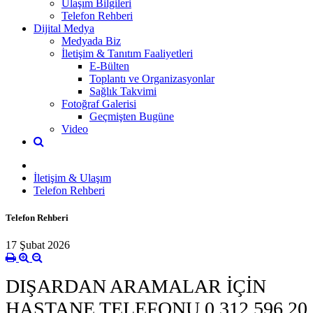
Ulaşım Bilgileri
Telefon Rehberi
Dijital Medya
Medyada Biz
İletişim & Tanıtım Faaliyetleri
E-Bülten
Toplantı ve Organizasyonlar
Sağlık Takvimi
Fotoğraf Galerisi
Geçmişten Bugüne
Video
İletişim & Ulaşım
Telefon Rehberi
Telefon Rehberi
17 Şubat 2026
DIŞARDAN ARAMALAR İÇİN
HASTANE TELEFONU 0 312 596 20