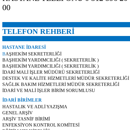
00
TELEFON REHBERİ
HASTANE İDARESİ
B
AŞHEKİM SEKRETERLİĞİ
BAŞHEKİM YARDIMCILIĞI ( SEKRETERLİK )
BAŞHEKİM YARDIMCILIĞI ( SEKRETERLİK )
İDARİ MALİ İŞLER MÜDÜRÜ SEKRETERLİĞİ
DESTEK VE KALİTE HİZMETLERİ MÜDÜR SEKRETERLİĞİ
SAĞLIK BAKIM HİZMETLERİ MÜDÜR SEKRETERLİĞİ
İDARİ VE MALİ İŞLER BİRİM SORUMLUSU
İDARİ BİRİMLER
HASTALIK VE ADLİ YAZIŞMA
GENEL ARŞİV
ARŞİV TASNİF BİRİMİ
ENFEKSİYON KONTROL KOMİTESİ