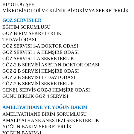
BİYOLOG ŞEF
MİKROBİYOLOJİ VE KLİNİK BİYOKİMYA SEKRETERLİK
GÖZ SERVİSLER
EĞİTİM SORUMLUSU
GÖZ BİRİM SEKRETERLİK
TEDAVİ ODASI
GÖZ SERVİSİ 1-A DOKTOR ODASI
GÖZ SERVİSİ 1-A HEMŞİRE ODASI
GÖZ SERVİSİ 1-A SEKRETERLİK
GÖZ-2 B SERVİSİ ASİSTAN DOKTOR ODASI
GÖZ-2 B SERVİSİ HEMŞİRE ODASI
GÖZ-2 B SERVİSİ TEDAVİ ODASI
GÖZ-2 B SERVİSİ SEKRETERLİK
GENEL SERVİS GÖZ-3 HEMŞİRE ODASI
GÜNÜ BİRLİK GÖZ 4 SERVİSİ
AMELİYATHANE VE YOĞUN BAKIM
AMELİYATHANE BİRİM SORUMLUSU
AMALİYATHANE ANESTEZİ SEKRETERLİK
YOĞUN BAKIM SEKRETERLİK
YOĞUN BAKIM-1