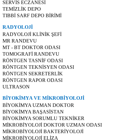
SERVİS ECZANESİ
TEMİZLİK DEPO
TIBBİ SARF DEPO BİRİMİ
RADYOLOJİ
RADYOLOJİ KLİNİK ŞEFİ
MR RANDEVU
MT - BT DOKTOR ODASI
TOMOGRAFİ RANDEVU
RÖNTGEN TASNİF ODASI
RÖNTGEN TEKNİSYEN ODASI
RÖNTGEN SEKRETERLİK
RÖNTGEN RAPOR ODASI
ULTRASON
BİYOKİMYA VE MİKROBİYOLOJİ
BİYOKİMYA UZMAN DOKTOR
BİYOKİMYA BAŞASİSTAN
BİYOKİMYA SORUMLU TEKNİKER
MİKROBİYOLOJİ DOKTOR UZMAN ODASI
MİKROBİYOLOJİ BAKTERİYOLOJİ
MİKROBİYOLOJİ ELİZA