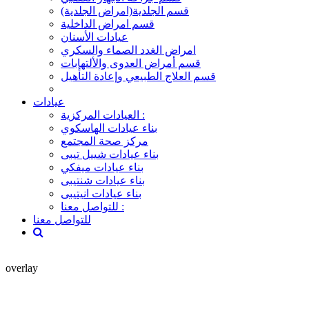
قسم الجلدية(امراض الجلدية)
قسم امراض الداخلية
عيادات الأسنان
امراض الغدد الصماء والسكري
قسم أمراض العدوى والألتهابات
قسم العلاج الطبيعي وإعادة التأهيل
عيادات
العيادات المركزية :
بناء عيادات الهاسكوي
مركز صحة المجتمع
بناء عيادات شييل تيبى
بناء عيادات ميفكي
بناء عيادات شنتيبى
بناء عيادات انيتيبى
للتواصل معنا :
للتواصل معنا
overlay