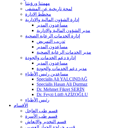
مهمتنا ورؤيتنا
لمحة تاريخية عن المشفى
مخطط الإدارة
إدارة الشؤون المالية والإدارية
مساعدون المدير
مدير الشؤون المالية والإدارية
إدارة الخدمات الرعاية الصحية
تدريب التمريض
مساعدون المدير
مدير الخدمات الرعاية الصحية
إدارة دعم الخدمات والجودة
مساعدون المدير
مدير دعم الخدمات والجودة
مساعدين رئيس الأطباء
Specialis Ali YALÇINDAĞ
Specialis Hasan Ali Durmaz
Dr. Mehmet Fikret SERİN
Dr. Feyzi Lütfi AZİZOĞLU
رئيس الأطباء
الأقسام
قسم طب العاجل
قسم طب الأسرة
قسم التخدير والإنعاش
قسم جراحة الجهاز العصبي