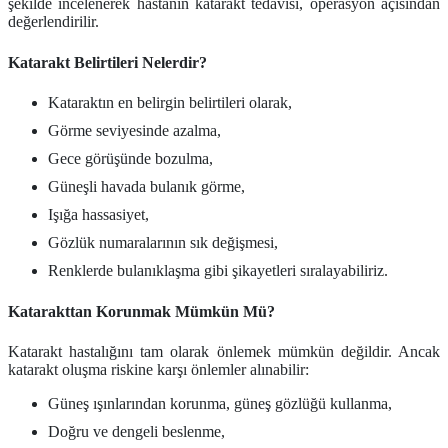
şekilde incelenerek hastanın katarakt tedavisi, operasyon açısından
değerlendirilir.
Katarakt Belirtileri Nelerdir?
Kataraktın en belirgin belirtileri olarak,
Görme seviyesinde azalma,
Gece görüşünde bozulma,
Güneşli havada bulanık görme,
Işığa hassasiyet,
Gözlük numaralarının sık değişmesi,
Renklerde bulanıklaşma gibi şikayetleri sıralayabiliriz.
Katarakttan Korunmak Mümkün Mü?
Katarakt hastalığını tam olarak önlemek mümkün değildir. Ancak
katarakt oluşma riskine karşı önlemler alınabilir:
Güneş ışınlarından korunma, güneş gözlüğü kullanma,
Doğru ve dengeli beslenme,