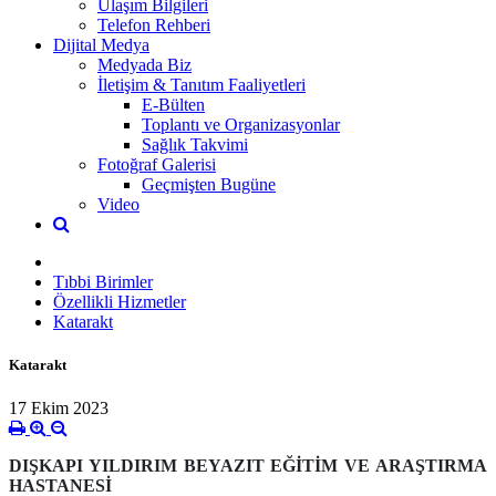
Ulaşım Bilgileri
Telefon Rehberi
Dijital Medya
Medyada Biz
İletişim & Tanıtım Faaliyetleri
E-Bülten
Toplantı ve Organizasyonlar
Sağlık Takvimi
Fotoğraf Galerisi
Geçmişten Bugüne
Video
Tıbbi Birimler
Özellikli Hizmetler
Katarakt
Katarakt
17 Ekim 2023
DIŞKAPI YILDIRIM BEYAZIT EĞİTİM VE ARAŞTIRMA
HASTANESİ