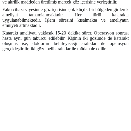
ve akrilik maddeden üretilmiş mercek göz içerisine yerleştirilir.
Fako cihazı sayesinde göz içerisine çok küçük bir bölgeden girilerek
ameliyat tamamlanmaktadır. Her türlü katarakta
uygulanabilmektedir. İşlem süresini kısalmakta ve ameliyatın
emniyeti artmaktadır.
Katarakt ameliyatı yaklaşık 15-20 dakika sürer. Operasyon sonrası
hasta aynı gün taburcu edilebilir. Kişinin iki gözünde de katarakt
oluşmuş ise, doktorun belirleyeceği aralıklar ile operasyon
gerçekleştirilir; iki göze belli aralıklar ile müdahale edilir.