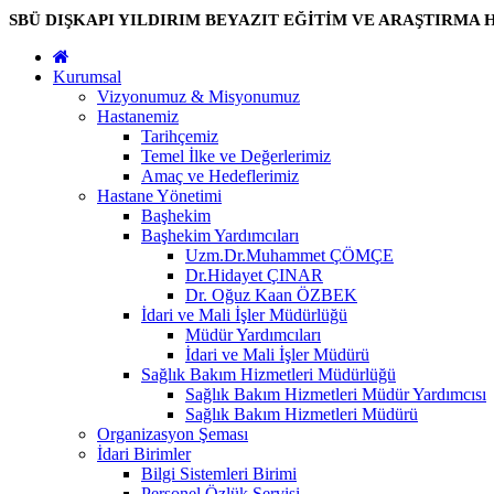
SBÜ DIŞKAPI YILDIRIM BEYAZIT EĞİTİM VE ARAŞTIRMA 
Kurumsal
Vizyonumuz & Misyonumuz
Hastanemiz
Tarihçemiz
Temel İlke ve Değerlerimiz
Amaç ve Hedeflerimiz
Hastane Yönetimi
Başhekim
Başhekim Yardımcıları
Uzm.Dr.Muhammet ÇÖMÇE
Dr.Hidayet ÇINAR
Dr. Oğuz Kaan ÖZBEK
İdari ve Mali İşler Müdürlüğü
Müdür Yardımcıları
İdari ve Mali İşler Müdürü
Sağlık Bakım Hizmetleri Müdürlüğü
Sağlık Bakım Hizmetleri Müdür Yardımcısı
Sağlık Bakım Hizmetleri Müdürü
Organizasyon Şeması
İdari Birimler
Bilgi Sistemleri Birimi
Personel Özlük Servisi