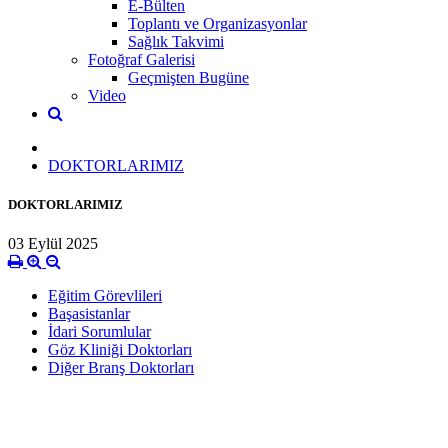
E-Bülten
Toplantı ve Organizasyonlar
Sağlık Takvimi
Fotoğraf Galerisi
Geçmişten Bugüne
Video
DOKTORLARIMIZ
DOKTORLARIMIZ
03 Eylül 2025
Eğitim Görevlileri
Başasistanlar
İdari Sorumlular
Göz Kliniği Doktorları
Diğer Branş Doktorları