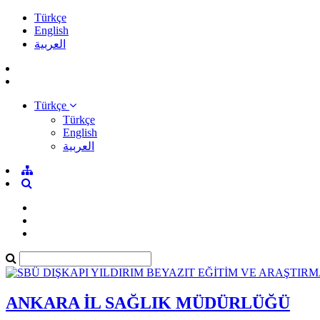
Türkçe
English
العربية
Türkçe
Türkçe
English
العربية
ANKARA İL SAĞLIK MÜDÜRLÜĞÜ