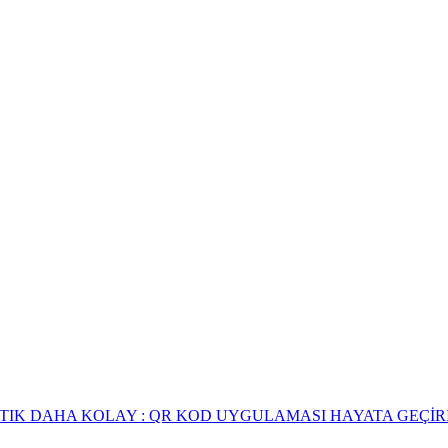
RTIK DAHA KOLAY : QR KOD UYGULAMASI HAYATA GEÇİR