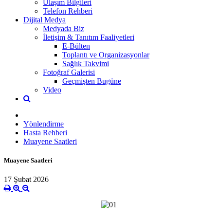
Ulaşım Bilgileri
Telefon Rehberi
Dijital Medya
Medyada Biz
İletişim & Tanıtım Faaliyetleri
E-Bülten
Toplantı ve Organizasyonlar
Sağlık Takvimi
Fotoğraf Galerisi
Geçmişten Bugüne
Video
Yönlendirme
Hasta Rehberi
Muayene Saatleri
Muayene Saatleri
17 Şubat 2026