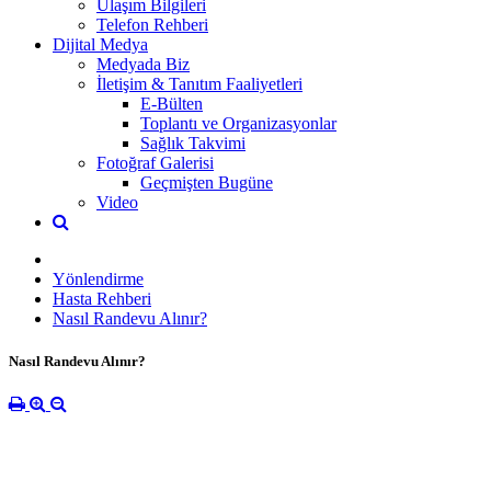
Ulaşım Bilgileri
Telefon Rehberi
Dijital Medya
Medyada Biz
İletişim & Tanıtım Faaliyetleri
E-Bülten
Toplantı ve Organizasyonlar
Sağlık Takvimi
Fotoğraf Galerisi
Geçmişten Bugüne
Video
Yönlendirme
Hasta Rehberi
Nasıl Randevu Alınır?
Nasıl Randevu Alınır?