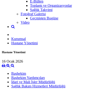
E-Bülten
Toplantı ve Organizasyonlar
Sağlık Takvimi
Fotoğraf Galerisi
Geçmişten Bugüne
Video
Kurumsal
Hastane Yönetimi
Hastane Yönetimi
16 Ocak 2026
Başhekim
Başhekim Yardımcıları
İdari ve Mali İşler Müdürlüğü
Sağlık Bakım Hizmetleri Müdürlüğü