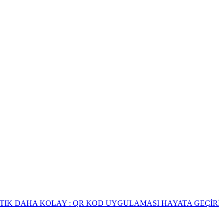
RTIK DAHA KOLAY : QR KOD UYGULAMASI HAYATA GEÇİR