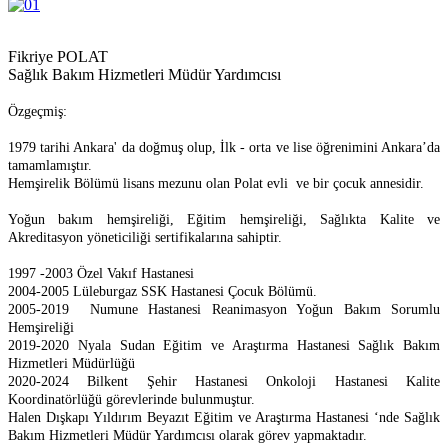
Fikriye POLAT
Sağlık Bakım Hizmetleri Müdür Yardımcısı
Özgeçmiş:
1979 tarihi Ankara' da doğmuş olup, İlk - orta ve lise öğrenimini Ankara’da
tamamlamıştır.
Hemşirelik Bölümü lisans mezunu olan
Polat evli ve bir çocuk annesidir.
Yoğun bakım hemşireliği, Eğitim hemşireliği, Sağlıkta Kalite ve
Akreditasyon yöneticiliği sertifikalarına sahiptir.
1997 -2003 Özel Vakıf Hastanesi
2004-2005 Lüleburgaz SSK Hastanesi Çocuk Bölümü.
2005-2019 Numune Hastanesi Reanimasyon Yoğun Bakım Sorumlu
Hemşireliği
2019-2020 Nyala Sudan Eğitim ve Araştırma Hastanesi Sağlık Bakım
Hizmetleri Müdürlüğü
2020-2024 Bilkent Şehir Hastanesi Onkoloji Hastanesi Kalite
Koordinatörlüğü görevlerinde bulunmuştur.
Halen Dışkapı Yıldırım Beyazıt Eğitim ve Araştırma Hastanesi ‘nde Sağlık
Bakım Hizmetleri Müdür Yardımcısı olarak görev yapmaktadır.