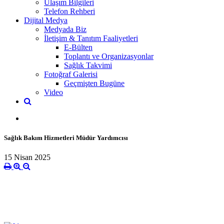
Ulaşım Bilgileri
Telefon Rehberi
Dijital Medya
Medyada Biz
İletişim & Tanıtım Faaliyetleri
E-Bülten
Toplantı ve Organizasyonlar
Sağlık Takvimi
Fotoğraf Galerisi
Geçmişten Bugüne
Video
Sağlık Bakım Hizmetleri Müdür Yardımcısı
15 Nisan 2025