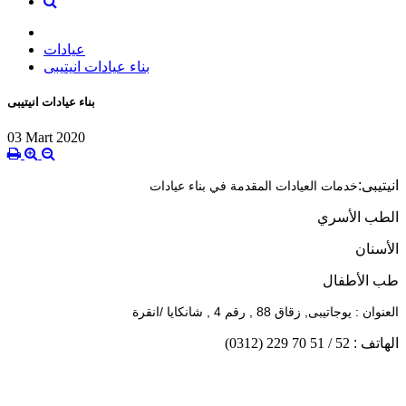
عيادات
بناء عيادات انيتيبى
بناء عيادات انيتيبى
03 Mart 2020
انيتيبى:
خدمات العيادات المقدمة في بناء عيادات
الطب الأسري
الأسنان
طب الأطفال
العنوان : يوجاتيبى, زقاق 88 , رقم 4 , شانكايا /انقرة
الهاتف :
(0312) 229 70 51 / 52