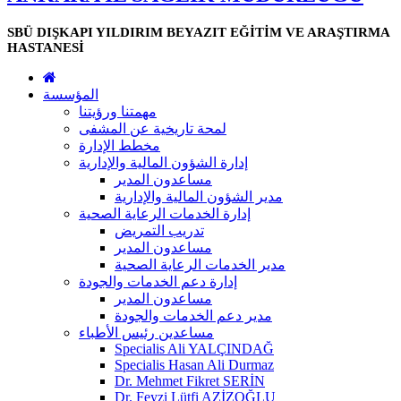
SBÜ DIŞKAPI YILDIRIM BEYAZIT EĞİTİM VE ARAŞTIRMA
HASTANESİ
المؤسسة
مهمتنا ورؤيتنا
لمحة تاريخية عن المشفى
مخطط الإدارة
إدارة الشؤون المالية والإدارية
مساعدون المدير
مدير الشؤون المالية والإدارية
إدارة الخدمات الرعاية الصحية
تدريب التمريض
مساعدون المدير
مدير الخدمات الرعاية الصحية
إدارة دعم الخدمات والجودة
مساعدون المدير
مدير دعم الخدمات والجودة
مساعدين رئيس الأطباء
Specialis Ali YALÇINDAĞ
Specialis Hasan Ali Durmaz
Dr. Mehmet Fikret SERİN
Dr. Feyzi Lütfi AZİZOĞLU