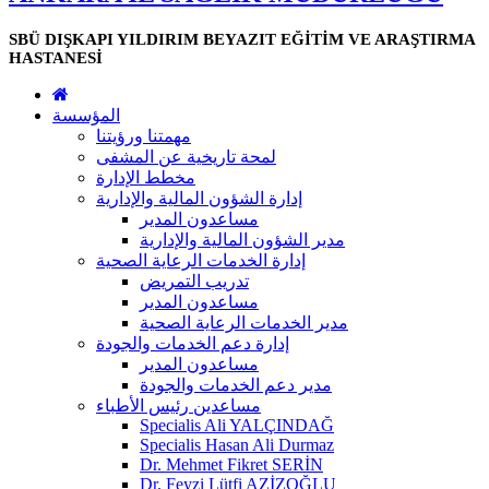
SBÜ DIŞKAPI YILDIRIM BEYAZIT EĞİTİM VE ARAŞTIRMA
HASTANESİ
المؤسسة
مهمتنا ورؤيتنا
لمحة تاريخية عن المشفى
مخطط الإدارة
إدارة الشؤون المالية والإدارية
مساعدون المدير
مدير الشؤون المالية والإدارية
إدارة الخدمات الرعاية الصحية
تدريب التمريض
مساعدون المدير
مدير الخدمات الرعاية الصحية
إدارة دعم الخدمات والجودة
مساعدون المدير
مدير دعم الخدمات والجودة
مساعدين رئيس الأطباء
Specialis Ali YALÇINDAĞ
Specialis Hasan Ali Durmaz
Dr. Mehmet Fikret SERİN
Dr. Feyzi Lütfi AZİZOĞLU