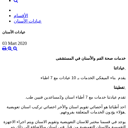
الأقسام
عيادات الأسنان
عيادات الأسنان
03 Mart 2020
خدمات صحة الفم والأسنان في المستشفى
,
عياداتنا
يقدم بناء الميفكي الخدمات بـ 10 عيادات مع 7 اطباء
,
تغطيتنا
تقدم عيادتنا خدمات مع 7 أطباء اسنان و2مساعدين فنيين طب.
احد أطبائنا هو أخصائي تقويم اسنان والأخر اخصائي تركيب اسنان تعويضية
,هؤلاء يؤدون الخدمات المتعلقة بفروعهم.
يوجد في قسمنا مختبر للاسنان التعويضية وتقويم الاسنان ويتم اجراء الاجهزة
التقويمية والاسنان التعويضية من قبل فني اسنان وبالإضافة الى ذلك يتم