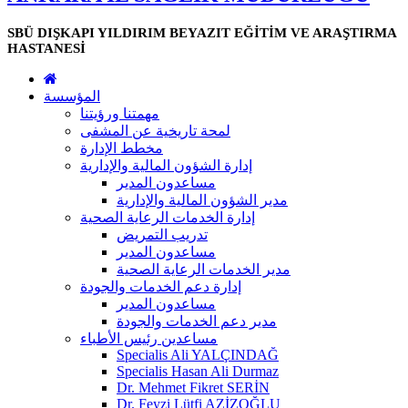
SBÜ DIŞKAPI YILDIRIM BEYAZIT EĞİTİM VE ARAŞTIRMA
HASTANESİ
المؤسسة
مهمتنا ورؤيتنا
لمحة تاريخية عن المشفى
مخطط الإدارة
إدارة الشؤون المالية والإدارية
مساعدون المدير
مدير الشؤون المالية والإدارية
إدارة الخدمات الرعاية الصحية
تدريب التمريض
مساعدون المدير
مدير الخدمات الرعاية الصحية
إدارة دعم الخدمات والجودة
مساعدون المدير
مدير دعم الخدمات والجودة
مساعدين رئيس الأطباء
Specialis Ali YALÇINDAĞ
Specialis Hasan Ali Durmaz
Dr. Mehmet Fikret SERİN
Dr. Feyzi Lütfi AZİZOĞLU