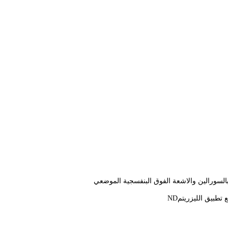
 بالسورالين والاشعة الفوق البنفسجية الموضعي
 تطبيق الليزر
يتم
ND