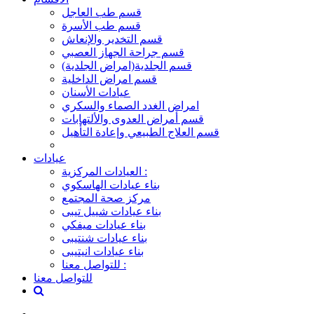
قسم طب العاجل
قسم طب الأسرة
قسم التخدير والإنعاش
قسم جراحة الجهاز العصبي
قسم الجلدية(امراض الجلدية)
قسم امراض الداخلية
عيادات الأسنان
امراض الغدد الصماء والسكري
قسم أمراض العدوى والألتهابات
قسم العلاج الطبيعي وإعادة التأهيل
عيادات
العيادات المركزية :
بناء عيادات الهاسكوي
مركز صحة المجتمع
بناء عيادات شييل تيبى
بناء عيادات ميفكي
بناء عيادات شنتيبى
بناء عيادات انيتيبى
للتواصل معنا :
للتواصل معنا