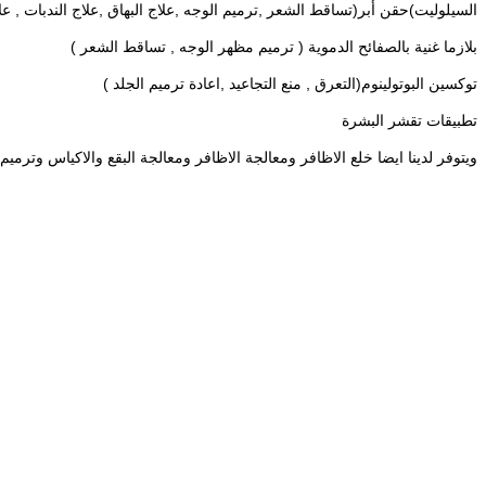
السيلوليت)
حقن أبر(تساقط الشعر ,ترميم الوجه ,علاج البهاق ,علاج الندبات , ع
بلازما غنية بالصفائح الدموية ( ترميم مظهر الوجه , تساقط الشعر )
توكسين البوتولينوم(التعرق , منع التجاعيد ,اعادة ترميم الجلد )
تطبيقات تقشر البشرة
ويتوفر لدينا ايضا خلع الاظافر ومعالجة الاظافر ومعالجة البقع والاكياس وترميم