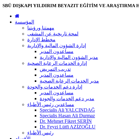
SBÜ DIŞKAPI YILDIRIM BEYAZIT EĞİTİM VE ARAŞTIRMA 
المؤسسة
مهمتنا ورؤيتنا
لمحة تاريخية عن المشفى
مخطط الإدارة
إدارة الشؤون المالية والإدارية
مساعدون المدير
مدير الشؤون المالية والإدارية
إدارة الخدمات الرعاية الصحية
تدريب التمريض
مساعدون المدير
مدير الخدمات الرعاية الصحية
إدارة دعم الخدمات والجودة
مساعدون المدير
مدير دعم الخدمات والجودة
مساعدين رئيس الأطباء
Specialis Ali YALÇINDAĞ
Specialis Hasan Ali Durmaz
Dr. Mehmet Fikret SERİN
Dr. Feyzi Lütfi AZİZOĞLU
رئيس الأطباء
الأقسام