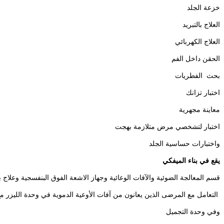
خزعة الجلد
العلاج بالتبريد
العلاج الكهربائي
الحقن داخل الفم
بحث الفطريات
اختبار تزانك
معاينة مجهرية
اختبار لتشخصي مرض متلازمة بهجت
واختبارات حساسية الجلد
يقع في بناء الميفكي
قسم المعالجة الضوئية والآفات الوعائية وجهاز الاشعة الفوق البنفسجية وعلاج
التعامل مع المرضى الذين يعانون من آفات الأوعية الدموية في وحدة الليزر مع
وفي وحدة التجميل