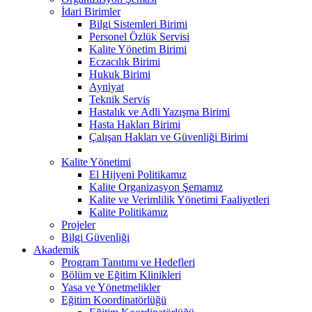
İdari Birimler
Bilgi Sistemleri Birimi
Personel Özlük Servisi
Kalite Yönetim Birimi
Eczacılık Birimi
Hukuk Birimi
Ayniyat
Teknik Servis
Hastalık ve Adli Yazışma Birimi
Hasta Hakları Birimi
Çalışan Hakları ve Güvenliği Birimi
Kalite Yönetimi
El Hijyeni Politikamız
Kalite Organizasyon Şemamız
Kalite ve Verimlilik Yönetimi Faaliyetleri
Kalite Politikamız
Projeler
Bilgi Güvenliği
Akademik
Program Tanıtımı ve Hedefleri
Bölüm ve Eğitim Klinikleri
Yasa ve Yönetmelikler
Eğitim Koordinatörlüğü