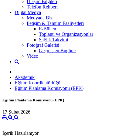
Ulaşım Bilgileri
Telefon Rehberi
Dijital Medya
Medyada Biz
İletişim & Tanıtım Faaliyetleri
E-Bülten
Toplantı ve Organizasyonlar
Sağlık Takvimi
Fotoğraf Galerisi
Geçmişten Bugüne
Video
Akademik
Eğitim Koordinatörlüğü
Eğitim Planlama Komisyonu (EPK)
Eğitim Planlama Komisyonu (EPK)
17 Şubat 2026
İçerik Hazırlanıyor