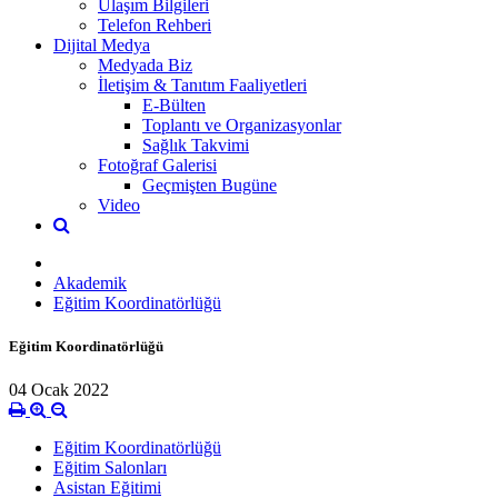
Ulaşım Bilgileri
Telefon Rehberi
Dijital Medya
Medyada Biz
İletişim & Tanıtım Faaliyetleri
E-Bülten
Toplantı ve Organizasyonlar
Sağlık Takvimi
Fotoğraf Galerisi
Geçmişten Bugüne
Video
Akademik
Eğitim Koordinatörlüğü
Eğitim Koordinatörlüğü
04 Ocak 2022
Eğitim Koordinatörlüğü
Eğitim Salonları
Asistan Eğitimi